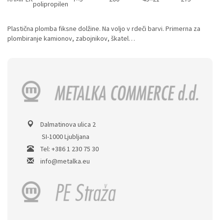
polipropilen
Plastična plomba fiksne dolžine. Na voljo v rdeči barvi. Primerna za
plombiranje kamionov, zabojnikov, škatel…
Dalmatinova ulica 2
SI-1000 Ljubljana
Tel: +386 1 230 75 30
info@metalka.eu