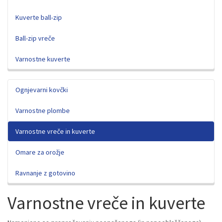
Kuverte ball-zip
Ball-zip vreče
Varnostne kuverte
Ognjevarni kovčki
Varnostne plombe
Varnostne vreče in kuverte
Omare za orožje
Ravnanje z gotovino
Varnostne vreče in kuverte