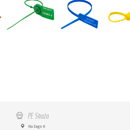
Na žago 6