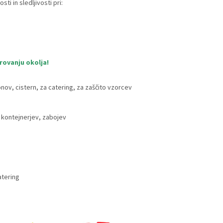
 in sledljivosti pri:
rovanju okolja!
nov, cistern, za catering, za zaščito vzorcev
, kontejnerjev, zabojev
atering