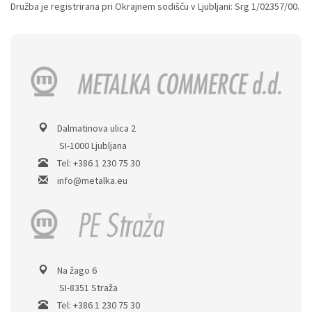
Družba je registrirana pri Okrajnem sodišču v Ljubljani: Srg 1/02357/00.
Dalmatinova ulica 2
SI-1000 Ljubljana
Tel: +386 1 230 75 30
info@metalka.eu
Na žago 6
SI-8351 Straža
Tel: +386 1 230 75 30